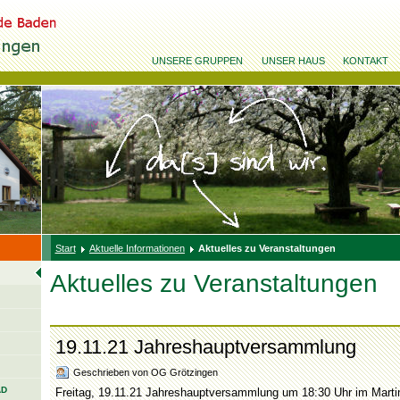
UNSERE GRUPPEN
UNSER HAUS
KONTAKT
Start
Aktuelle Informationen
Aktuelles zu Veranstaltungen
Aktuelles zu Veranstaltungen
19.11.21 Jahreshauptversammlung
Geschrieben von OG Grötzingen
AD
Freitag, 19.11.21 Jahreshauptversammlung um 18:30 Uhr im Marti