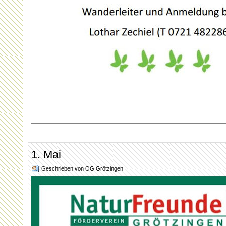
1. Mai
Geschrieben von OG Grötzingen