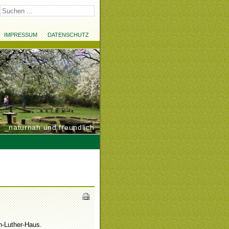
IMPRESSUM
DATENSCHUTZ
_naturnah und freundlich
n-Luther-Haus.