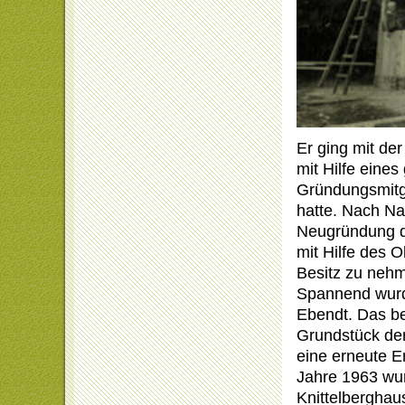
Er ging mit de
mit Hilfe eine
Gründungsmitg
hatte. Nach Na
Neugründung de
mit Hilfe des 
Besitz zu neh
Spannend wurd
Ebendt. Das be
Grundstück der
eine erneute 
Jahre 1963 wur
Knittelberghau