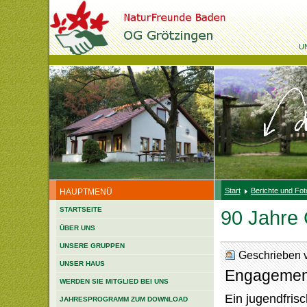
U
Start
Berichte und Fot
HAUPTMENÜ
STARTSEITE
90 Jahre 
ÜBER UNS
UNSERE GRUPPEN
Geschrieben 
UNSER HAUS
Engagement
WERDEN SIE MITGLIED BEI UNS
Ein jugendfrisc
JAHRESPROGRAMM ZUM DOWNLOAD