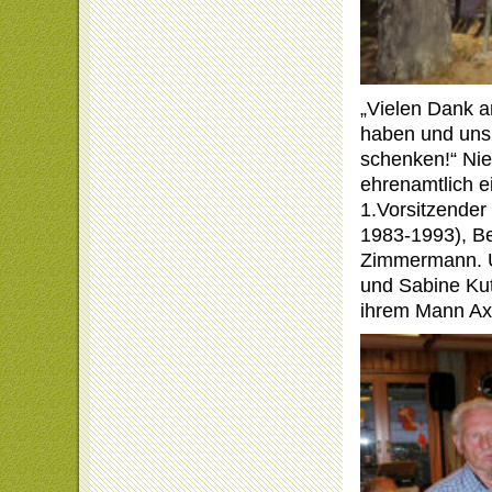
„Vielen Dank a
haben und uns
schenken!“ Niel
ehrenamtlich e
1.Vorsitzender
1983-1993), Be
Zimmermann. U
und Sabine Kut
ihrem Mann Ax