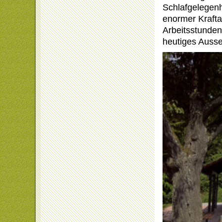
Schlafgelegen
enormer Kraftak
Arbeitsstunden
heutiges Auss