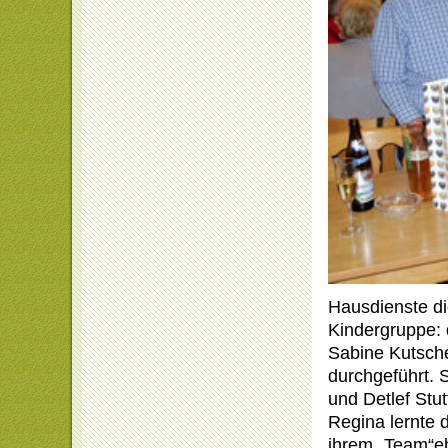
Hausdienste di
Kindergruppe: 
Sabine Kutsche
durchgeführt. 
und Detlef Stut
Regina lernte 
ihrem „Team“eb