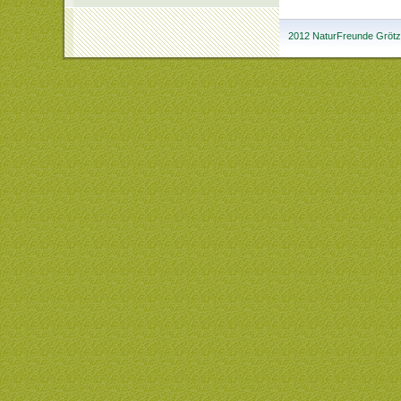
2012 NaturFreunde Grötzi