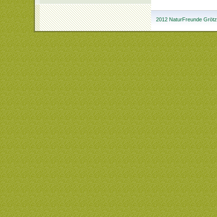
2012 NaturFreunde Grötzi