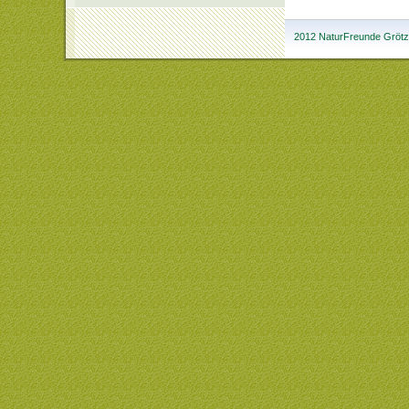
2012 NaturFreunde Grötzi