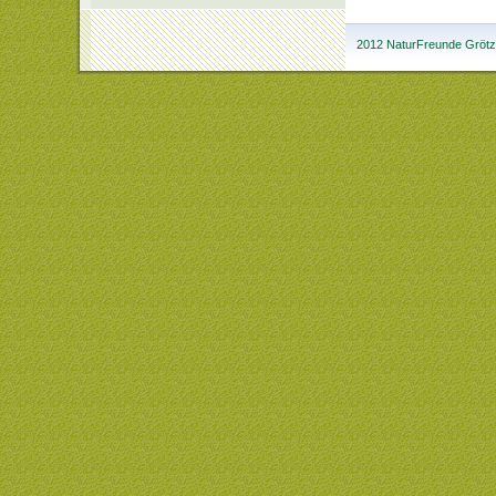
2012 NaturFreunde Grötzi