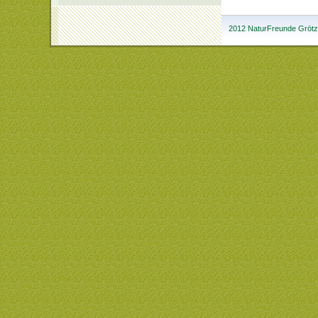
2012 NaturFreunde Grötzi