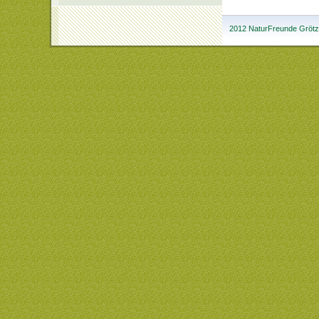
2012 NaturFreunde Grötzi