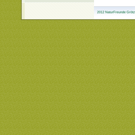
2012 NaturFreunde Grötzi